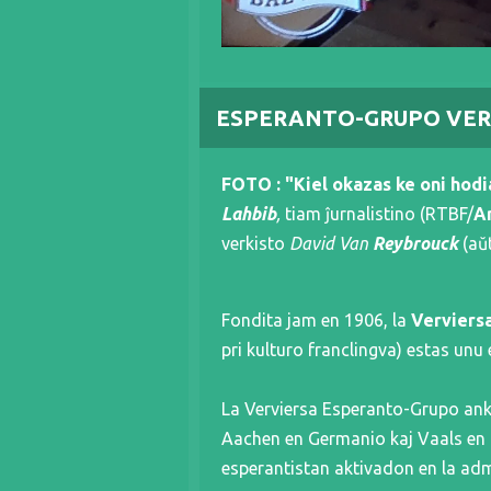
ESPERANTO-GRUPO VER
FOTO : "Kiel okazas ke oni hod
Lahbib
,
tiam ĵurnalistino (RTBF/
A
verkisto
David Van
Reybrouck
(aŭ
Fondita jam en 1906, la
Verviers
pri kulturo franclingva) estas unu
La Verviersa Esperanto-Grupo ankaŭ
Aachen en Germanio kaj Vaals en N
esperantistan aktivadon en la ad