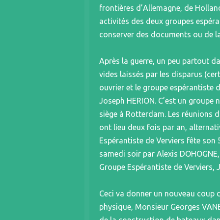
frontières d’Allemagne, de Hollan
activités des deux groupes espéran
conserver des documents ou de l
Après la guerre, un peu partout da
vides laissés par les disparus (ce
ouvrier et le groupe espérantiste 
Joseph HERION. C’est un groupe neut
siège à Rotterdam. Les réunions du
ont lieu deux fois par an, altern
Espérantiste de Verviers fête son 
samedi soir par Alexis DOHOGNE, b
Groupe Espérantiste de Verviers, 
Ceci va donner un nouveau coup de
physique, Monsieur Georges VANBR