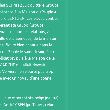
hieu SCHNITZLER quitte le Groupe
espéranto à la Maison du Peuple à
nard LENTZEN. Ces élèves vont se
sperantista Grupo [Groupe
tenant de bonnes relations, au
Salle de la Semeuse, de la maison
se, figure bien connue dans la
du Peuple le samedi soir, Pierre
ication, puis à la Maison de la
EMARCHE qui allait devenir
e Verviers ne se porte pas trop
ne avec un noyau d’une bonne
 Ligue espérantiste belge (neutre)
: André CSEH (pr. Tchè) ; celui-ci