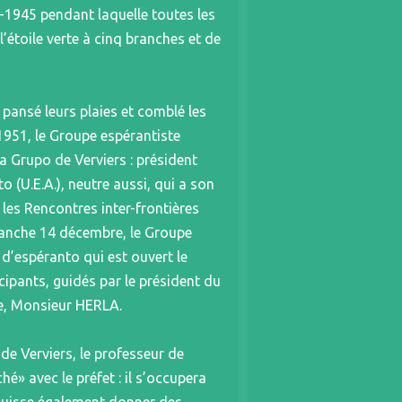
-1945 pendant laquelle toutes les
’étoile verte à cinq branches et de
 pansé leurs plaies et comblé les
 1951, le Groupe espérantiste
ta Grupo de Verviers : président
o (U.E.A.), neutre aussi, qui a son
les Rencontres inter-frontières
imanche 14 décembre, le Groupe
d’espéranto qui est ouvert le
ipants, guidés par le président du
re, Monsieur HERLA.
de Verviers, le professeur de
 avec le préfet : il s’occupera