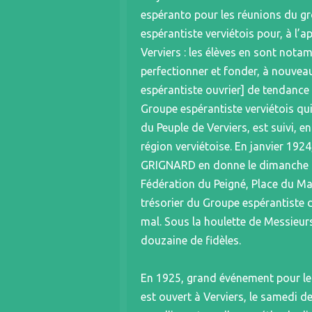
espéranto pour les réunions du g
espérantiste verviétois pour, à l’
Verviers : les élèves en sont no
perfectionner et fonder, à nouvea
espérantiste ouvrier] de tendance 
Groupe espérantiste verviétois qui
du Peuple de Verviers, est suivi,
région verviétoise. En janvier 19
GRIGNARD en donne le dimanche mat
Fédération du Peigné, Place du Ma
trésorier du Groupe espérantiste d
mal. Sous la houlette de Messieu
douzaine de fidèles.
En 1925, grand événement pour le p
est ouvert à Verviers, le samedi de