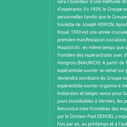
sera l’inventeur d’une méthode di
d’espéranto. En 1929, le Groupe e
personnelles tandis que le Groupe 
houlette de Joseph HERION, bijout
Royal. 1930 est une année cruciale 
première manifestation socialiste 
Maastricht : en même temps que cet
frontière des espérantistes avec
Hongrois (MAURICH). A partir de 1
espérantiste ouvrier se remet s
deviendra secrétaire du Groupe es
espérantiste ouvrier organise à Ve
hollandais et belges venus pour la
jours inoubliables à Verviers, les 
Rencontre inter-frontières des esp
par le Docteur Paul DENOEL y expo
fois par an, au printemps et à l’